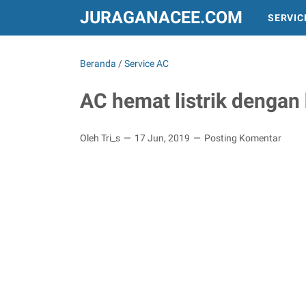
JURAGANACEE.COM
SERVIC
INFO DAN PERALATAN
TREND DUNIA
Beranda
/
Service AC
AC hemat listrik dengan
Oleh Tri_s
17 Jun, 2019
Posting Komentar