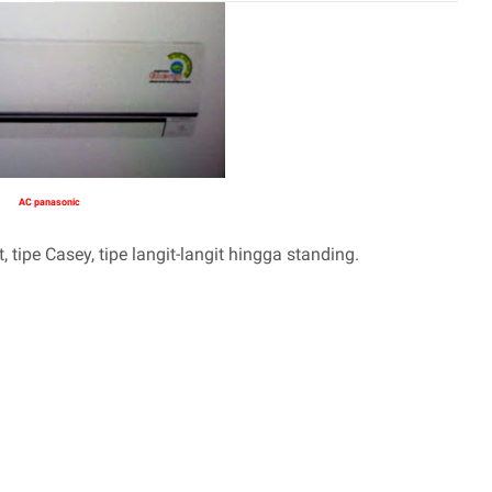
AC panasonic
, tipe Casey, tipe langit-langit hingga standing.