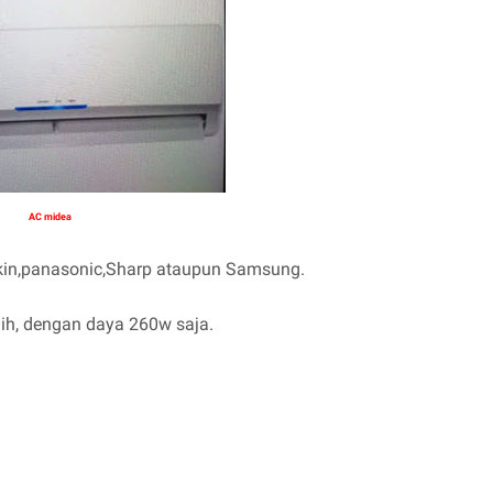
AC midea
ikin,panasonic,Sharp ataupun Samsung.
ih, dengan daya 260w saja.