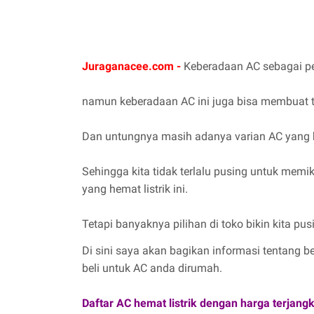
Juraganacee.com -
K
eberadaan AC sebagai pe
namun keberadaan AC ini juga bisa membuat ta
Dan untungnya masih adanya varian AC yang he
Sehingga kita tidak terlalu pusing untuk mem
yang hemat listrik ini.
Tetapi banyaknya pilihan di toko bikin kita pu
Di sini saya akan bagikan informasi tentang b
beli untuk AC anda dirumah.
Daftar AC hemat listrik dengan harga terjang