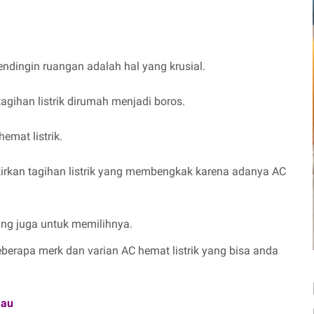
ndingin ruangan adalah hal yang krusial.
gihan listrik dirumah menjadi boros.
mat listrik.
ikirkan tagihan listrik yang membengkak karena adanya AC
sing juga untuk memilihnya.
eberapa merk dan varian AC hemat listrik yang bisa anda
kau