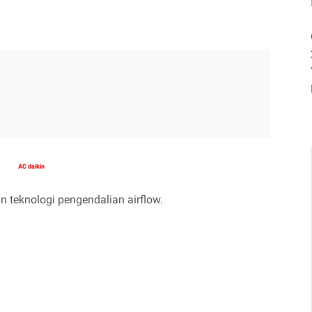
AC daikin
n teknologi pengendalian airflow.