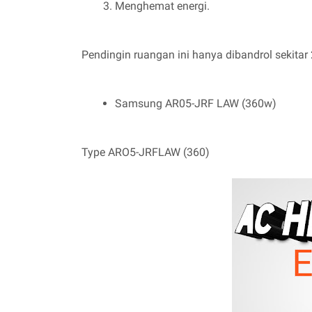
Menghemat energi.
Pendingin ruangan ini hanya dibandrol sekitar 2
Samsung AR05-JRF LAW (360w)
Type ARO5-JRFLAW (360)