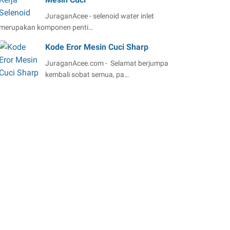
JuraganAcee - selenoid water inlet
merupakan komponen penti…
Kode Eror Mesin Cuci Sharp
JuraganAcee.com - Selamat berjumpa
kembali sobat semua, pa…