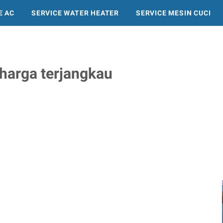
E AC
SERVICE WATER HEATER
SERVICE MESIN CUCI
SERVICE KULKAS
 harga terjangkau