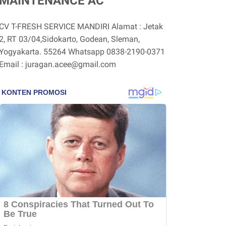
MAINTENANCE AC
CV T-FRESH SERVICE MANDIRI Alamat : Jetak
2, RT 03/04,Sidokarto, Godean, Sleman,
Yogyakarta. 55264 Whatsapp 0838-2190-0371
Email : juragan.acee@gmail.com