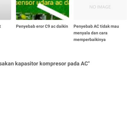
t
Penyebab eror C9 ac daikin
Penyebab AC tidak mau
menyala dan cara
memperbaikinya
sakan kapasitor kompresor pada AC"