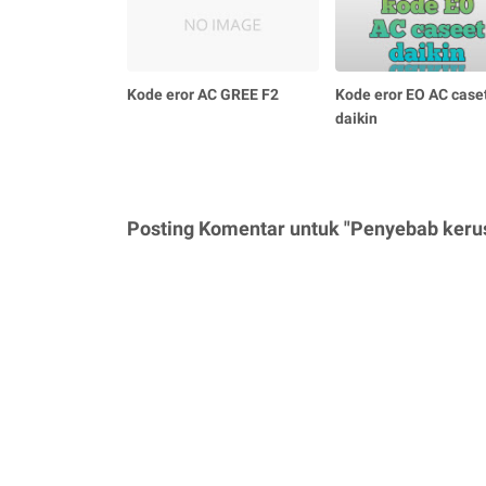
Kode eror AC GREE F2
Kode eror EO AC case
daikin
Posting Komentar untuk "Penyebab keru