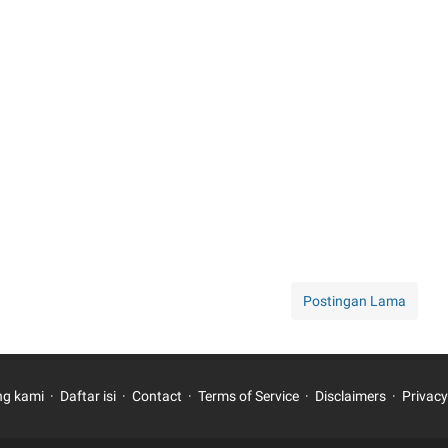
Postingan Lama
ng kami
Daftar isi
Contact
Terms of Service
Disclaimers
Privacy