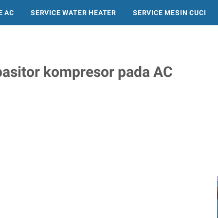
E AC
SERVICE WATER HEATER
SERVICE MESIN CUCI
SERVICE KULKAS
asitor kompresor pada AC