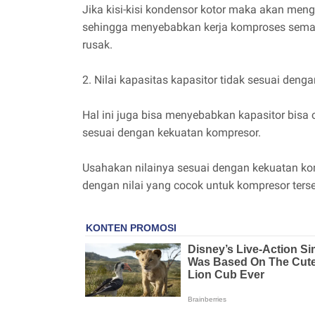
Jika kisi-kisi kondensor kotor maka akan m
sehingga menyebabkan kerja komproses semak
rusak.
2. Nilai kapasitas kapasitor tidak sesuai deng
Hal ini juga bisa menyebabkan kapasitor bisa c
sesuai dengan kekuatan kompresor.
Usahakan nilainya sesuai dengan kekuatan komp
dengan nilai yang cocok untuk kompresor terse