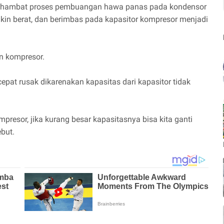
enghambat proses pembuangan hawa panas pada kondensor
in berat, dan berimbas pada kapasitor kompresor menjadi
an kompresor.
epat rusak dikarenakan kapasitas dari kapasitor tidak
resor, jika kurang besar kapasitasnya bisa kita ganti
but.