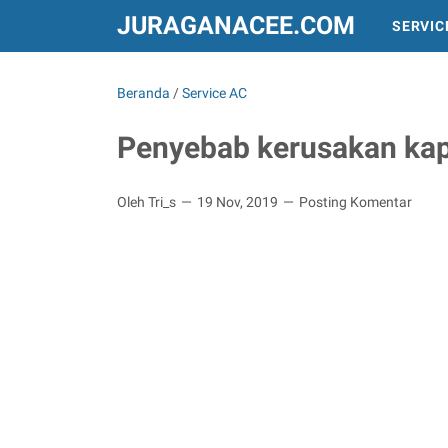
JURAGANACEE.COM
SERVIC
INFO DAN PERALATAN
TREND DUNIA
Beranda
/
Service AC
Penyebab kerusakan kap
Oleh Tri_s
19 Nov, 2019
Posting Komentar