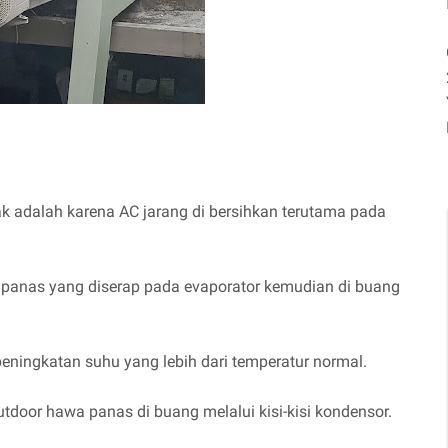
k adalah karena AC jarang di bersihkan terutama pada
anas yang diserap pada evaporator kemudian di buang
ningkatan suhu yang lebih dari temperatur normal.
tdoor hawa panas di buang melalui kisi-kisi kondensor.