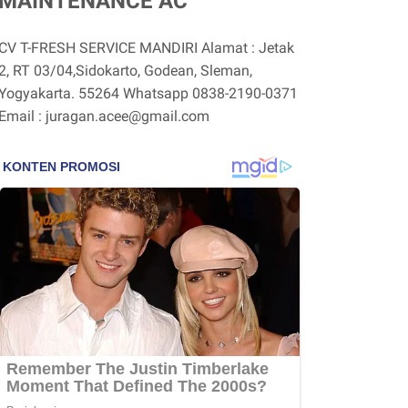
MAINTENANCE AC
CV T-FRESH SERVICE MANDIRI Alamat : Jetak
2, RT 03/04,Sidokarto, Godean, Sleman,
Yogyakarta. 55264 Whatsapp 0838-2190-0371
Email : juragan.acee@gmail.com