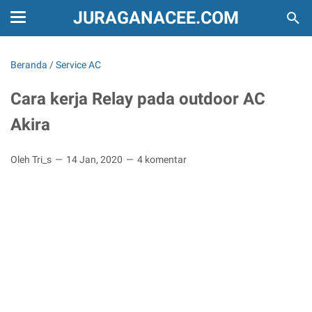
JURAGANACEE.COM
Beranda
/
Service AC
Cara kerja Relay pada outdoor AC
Akira
Oleh Tri_s
14 Jan, 2020
4 komentar