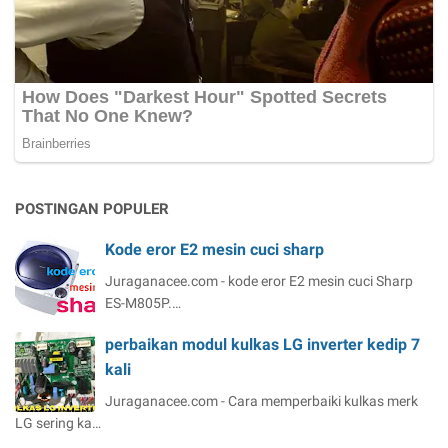
POSTINGAN POPULER
Kode eror E2 mesin cuci sharp
Juraganacee.com - kode eror E2 mesin cuci Sharp
ES-M805P.…
perbaikan modul kulkas LG inverter kedip 7
kali
Juraganacee.com - Cara memperbaiki kulkas merk
LG sering ka…