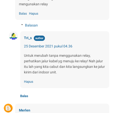
mengunakan relay
Balas
Hapus
Balasan
Tri_s
25 Desember 2021 pukul 04.36
Untuk merubah tanpa menggunakan relay,
perhatikan jalur kabel yg menuju ke relay! Nah jalur
itu lah yang kita cabut dan kita langsungkan ke jalur
kirim dari indoor unit.
Hapus
Balas
Merlen