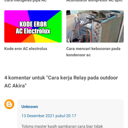
Cara mengelas pipa AC
Acumulator kompresor AC split
Kode eror AC electrolux
Cara mencari kebocoran pada
kondensor ac
4 komentar untuk "Cara kerja Relay pada outdoor
AC Akira"
Unknown
13 Desember 2021 pukul 20.17
Tolong master kasih gambaran cara biar tidak