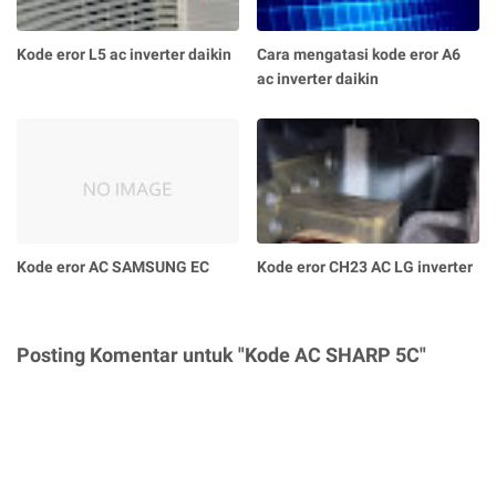
Kode eror L5 ac inverter daikin
Cara mengatasi kode eror A6
ac inverter daikin
Kode eror AC SAMSUNG EC
Kode eror CH23 AC LG inverter
Posting Komentar untuk "Kode AC SHARP 5C"