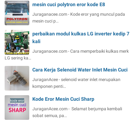
mesin cuci polytron eror kode E8
Juraganacee.com - Kode eror yang muncul pada
mesin cuci p…
perbaikan modul kulkas LG inverter kedip 7
kali
Juraganacee.com - Cara memperbaiki kulkas merk
LG sering ka…
Cara Kerja Selenoid Water Inlet Mesin Cuci
JuraganAcee - selenoid water inlet merupakan
komponen penti…
Kode Eror Mesin Cuci Sharp
JuraganAcee.com - Selamat berjumpa kembali
sobat semua, pa…