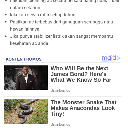
Lakukan cleaning ac secara berkala paling tidak 4 kali
dalam setahun.
lakukan servis rutin setiap tahun.
Pastikan ac terbebas dari gangguan serangga atau
hewan lainnya.
Jika punya stabilizer listrik akan sangat membantu
kesehatan ac anda.