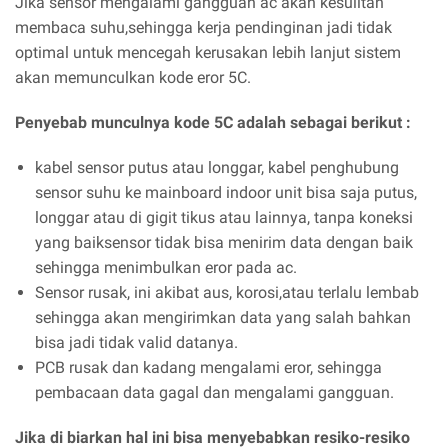
Jika sensor mengalami gangguan ac akan kesulitan
membaca suhu,sehingga kerja pendinginan jadi tidak
optimal untuk mencegah kerusakan lebih lanjut sistem
akan memunculkan kode eror 5C.
Penyebab munculnya kode 5C adalah sebagai berikut :
kabel sensor putus atau longgar, kabel penghubung
sensor suhu ke mainboard indoor unit bisa saja putus,
longgar atau di gigit tikus atau lainnya, tanpa koneksi
yang baiksensor tidak bisa menirim data dengan baik
sehingga menimbulkan eror pada ac.
Sensor rusak, ini akibat aus, korosi,atau terlalu lembab
sehingga akan mengirimkan data yang salah bahkan
bisa jadi tidak valid datanya.
PCB rusak dan kadang mengalami eror, sehingga
pembacaan data gagal dan mengalami gangguan.
Jika di biarkan hal ini bisa menyebabkan resiko-resiko