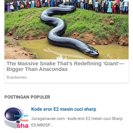
POSTINGAN POPULER
Kode eror E2 mesin cuci sharp
Juraganacee.com - kode eror E2 mesin cuci Sharp
ES-M805P.…