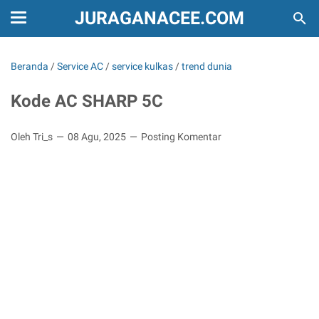
JURAGANACEE.COM
Beranda
/
Service AC
/
service kulkas
/
trend dunia
Kode AC SHARP 5C
Oleh Tri_s
08 Agu, 2025
Posting Komentar