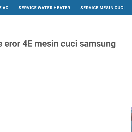
E AC
SERVICE WATER HEATER
SERVICE MESIN CUCI
SERVICE KULKAS
 eror 4E mesin cuci samsung