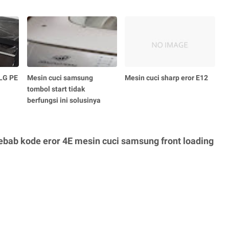
 LG PE
Mesin cuci samsung
Mesin cuci sharp eror E12
tombol start tidak
berfungsi ini solusinya
bab kode eror 4E mesin cuci samsung front loading