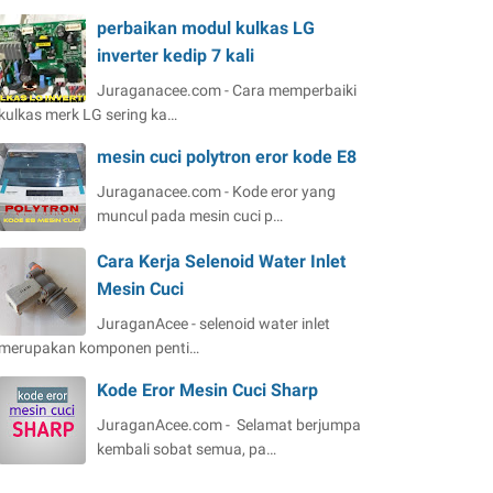
perbaikan modul kulkas LG
inverter kedip 7 kali
Juraganacee.com - Cara memperbaiki
kulkas merk LG sering ka…
mesin cuci polytron eror kode E8
Juraganacee.com - Kode eror yang
muncul pada mesin cuci p…
Cara Kerja Selenoid Water Inlet
Mesin Cuci
JuraganAcee - selenoid water inlet
merupakan komponen penti…
Kode Eror Mesin Cuci Sharp
JuraganAcee.com - Selamat berjumpa
kembali sobat semua, pa…