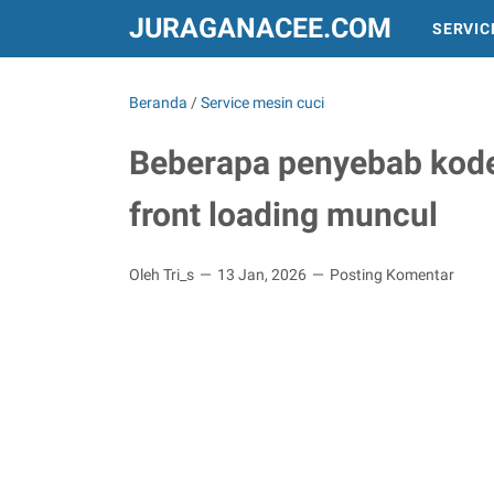
JURAGANACEE.COM
SERVIC
INFO DAN PERALATAN
TREND DUNIA
Beranda
/
Service mesin cuci
Beberapa penyebab kode
front loading muncul
Oleh Tri_s
13 Jan, 2026
Posting Komentar