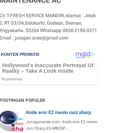
MAINTENANCE AC
CV T-FRESH SERVICE MANDIRI Alamat : Jetak
2, RT 03/04,Sidokarto, Godean, Sleman,
Yogyakarta. 55264 Whatsapp 0838-2190-0371
Email : juragan.acee@gmail.com
POSTINGAN POPULER
Kode eror E2 mesin cuci sharp
Juraganacee.com - kode eror E2 mesin
cuci Sharp ES-M805P.…