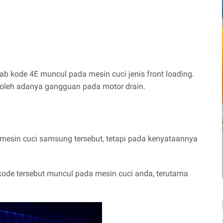
b kode 4E muncul pada mesin cuci jenis front loading.
n oleh adanya gangguan pada motor drain.
mesin cuci samsung tersebut, tetapi pada kenyataannya
kode tersebut muncul pada mesin cuci anda, terutama