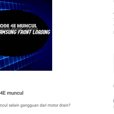
 4E muncul
cul selain gangguan dari motor drain?