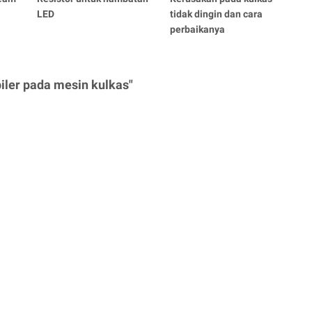
LED
tidak dingin dan cara
perbaikanya
iler pada mesin kulkas"