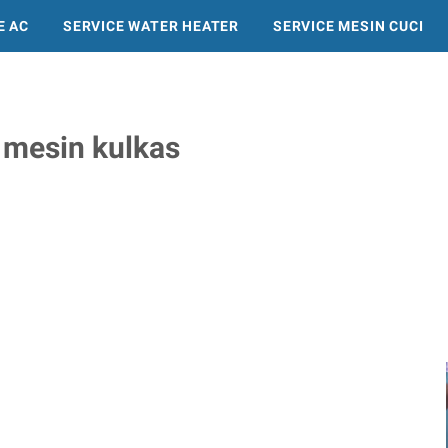
E AC
SERVICE WATER HEATER
SERVICE MESIN CUCI
SERVICE KULKAS
a mesin kulkas