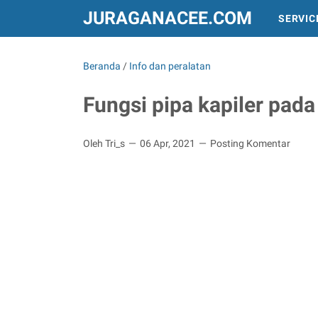
JURAGANACEE.COM
SERVIC
INFO DAN PERALATAN
TREND DUNIA
Beranda
/
Info dan peralatan
Fungsi pipa kapiler pad
Oleh Tri_s
06 Apr, 2021
Posting Komentar