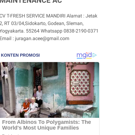
MAINTENANCE AC
CV T-FRESH SERVICE MANDIRI Alamat : Jetak
2, RT 03/04,Sidokarto, Godean, Sleman,
Yogyakarta. 55264 Whatsapp 0838-2190-0371
Email : juragan.acee@gmail.com