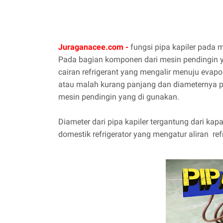
Juraganacee.com -
fungsi pipa kapiler pada m
Pada
bagian komponen dari mesin pendingin 
cairan refrigerant yang mengalir menuju evapo
atau malah kurang panjang dan diameternya pu
mesin pendingin yang di gunakan.
Diameter dari pipa kapiler tergantung dari ka
domestik refrigerator yang mengatur aliran ref