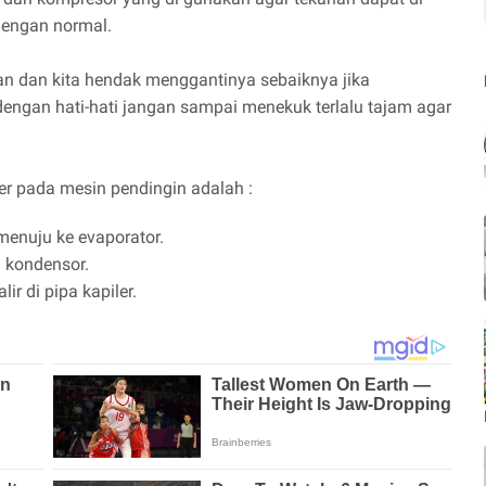
dengan normal.
uan dan kita hendak menggantinya sebaiknya jika
engan hati-hati jangan sampai menekuk terlalu tajam agar
r pada mesin pendingin adalah :
menuju ke evaporator.
i kondensor.
r di pipa kapiler.