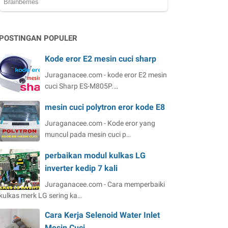
POSTINGAN POPULER
Kode eror E2 mesin cuci sharp
Juraganacee.com - kode eror E2 mesin
cuci Sharp ES-M805P.…
mesin cuci polytron eror kode E8
Juraganacee.com - Kode eror yang
muncul pada mesin cuci p…
perbaikan modul kulkas LG
inverter kedip 7 kali
Juraganacee.com - Cara memperbaiki
kulkas merk LG sering ka…
Cara Kerja Selenoid Water Inlet
Mesin Cuci