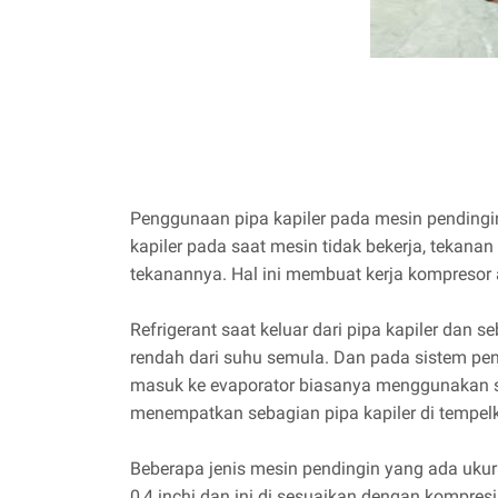
Penggunaan pipa kapiler pada mesin pendingi
kapiler pada saat mesin tidak bekerja, tekan
tekanannya. Hal ini membuat kerja kompresor a
Refrigerant saat keluar dari pipa kapiler dan
rendah dari suhu semula. Dan pada sistem pe
masuk ke evaporator biasanya menggunakan si
menempatkan sebagian pipa kapiler di tempel
Beberapa jenis mesin pendingin yang ada ukur
0,4 inchi dan ini di sesuaikan dengan kompres