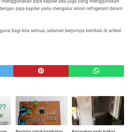
n menggunakan pipa kapiler ada juga yang menggunakan
engan pipa kapiler yaitu mengatur aliran refrigerant dalam
guna bagi kita semua, selamat berjumpa kembali di artikel
eam
Resistor untuk hambatan
Kerusakan pada kulkas