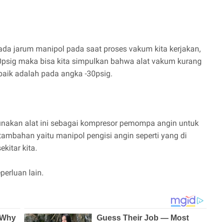
pada jarum manipol pada saat proses vakum kita kerjakan,
30psig maka bisa kita simpulkan bahwa alat vakum kurang
baik adalah pada angka -30psig.
unakan alat ini sebagai kompresor pemompa angin untuk
tambahan yaitu manipol pengisi angin seperti yang di
kitar kita.
perluan lain.