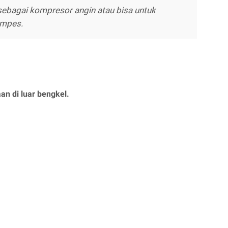
 sebagai kompresor angin atau bisa untuk
empes.
n di luar bengkel.