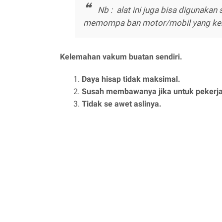
Nb : alat ini juga bisa digunakan
memompa ban motor/mobil yang k
Kelemahan vakum buatan sendiri.
Daya hisap tidak maksimal.
Susah membawanya jika untuk pekerjaa
Tidak se awet aslinya.