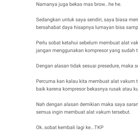
Namanya juga bekas mas brow...he he.
Sedangkan untuk saya sendiri, saya biasa me
bersahabat daya hisapnya lumayan bisa samp
Perlu sobat ketahui sebelum membuat alat va
jangan menggunakan kompresor yang sudah tid
Dengan alasan tidak sesuai presedure, maka s
Percuma kan kalau kita membuat alat vakum t
baik karena kompresor bekasnya rusak atau k
Nah dengan alasan demikian maka saya saran
semua ingin membuat alat vakum tersebut.
Ok..sobat kembali lagi ke...TKP