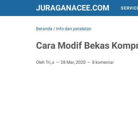
JURAGANACEE.COM
SERVIC
INFO DAN PERALATAN
TREND DUNIA
Beranda
/
Info dan peralatan
Cara Modif Bekas Kompr
Oleh Tri_s
28 Mar, 2020
8 komentar