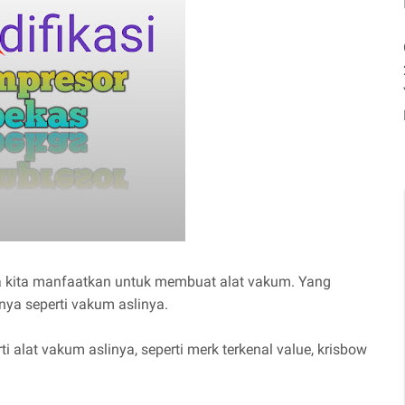
a kita manfaatkan untuk membuat alat vakum. Yang
nya seperti vakum aslinya.
i alat vakum aslinya, seperti merk terkenal value, krisbow