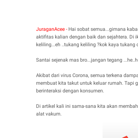
JuraganAcee -
Hai sobat semua...gimana kabar
aktifitas kalian dengan baik dan sejahtera. Di 
keliling...eh ..tukang keliling ?kok kaya tukang 
Santai sejenak mas bro...jangan tegang ...he..he
Akibat dari virus Corona, semua terkena damp
membuat kita takut untuk keluar rumah. Tapi g
berinteraksi dengan konsumen.
Di artikel kali ini sama-sana kita akan mem
alat vakum.