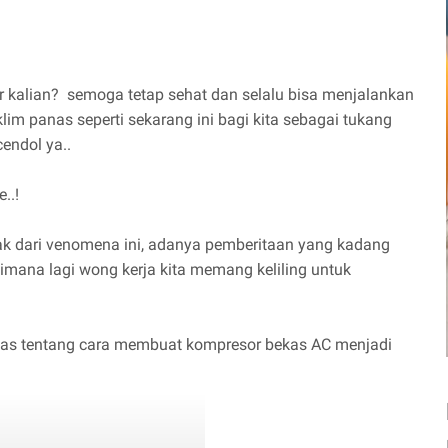
 kalian? semoga tetap sehat dan selalu bisa menjalankan
iklim panas seperti sekarang ini bagi kita sebagai tukang
cendol ya..
..!
ak dari venomena ini, adanya pemberitaan yang kadang
imana lagi wong kerja kita memang keliling untuk
bahas tentang cara membuat kompresor bekas AC menjadi