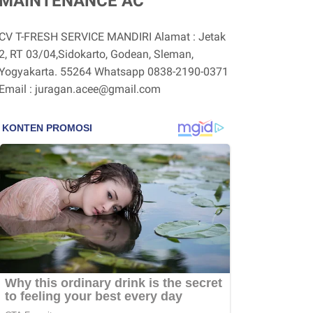
MAINTENANCE AC
CV T-FRESH SERVICE MANDIRI Alamat : Jetak
2, RT 03/04,Sidokarto, Godean, Sleman,
Yogyakarta. 55264 Whatsapp 0838-2190-0371
Email : juragan.acee@gmail.com