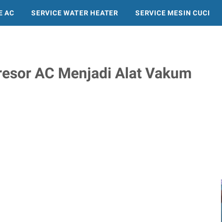
E AC
SERVICE WATER HEATER
SERVICE MESIN CUCI
SERVICE KULKAS
esor AC Menjadi Alat Vakum