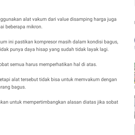
nggunakan alat vakum dari value disamping harga juga
ai beberapa mikron.
kum ini pastikan kompresor masih dalam kondisi bagus,
ak punya daya hisap yang sudah tidak layak lagi.
obat semua harus memperhatikan hal di atas.
etapi alat tersebut tidak bisa untuk memvakum dengan
urang bagus.
kan untuk mempertimbangkan alasan diatas jika sobat