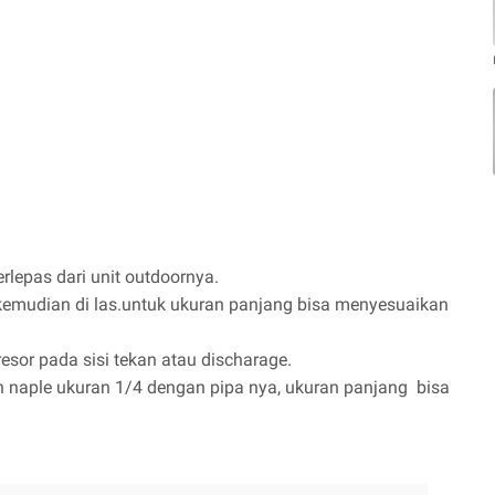
lepas dari unit outdoornya.
emudian di las.untuk ukuran panjang bisa menyesuaikan
or pada sisi tekan atau discharage.
 naple ukuran 1/4 dengan pipa nya, ukuran panjang bisa