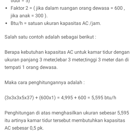
tidur = 5)
Faktor 2 = ( jika dalam ruangan orang dewasa = 600 ,
jika anak = 300 ).
Btu/h = satuan ukuran kapasitas AC /jam.
Salah satu contoh adalah sebagai berikut :
Berapa kebutuhan kapasitas AC untuk kamar tidur dengan
ukuran panjang 3 meter,lebar 3 meter,tinggi 3 meter dan di
tempati 1 orang dewasa.
Maka cara penghitungannya adalah :
(3x3x3x5x37) + (600x1) = 4,995 + 600 = 5,595 btu/h
Penghitungan di atas menghasilkan ukuran sebesar 5,595
itu artinya kamar tidur tersebut membutuhkan kapasitas
AC sebesar 0,5 pk.