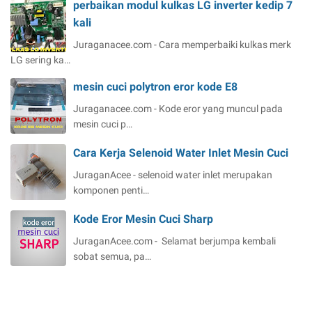
perbaikan modul kulkas LG inverter kedip 7
kali
Juraganacee.com - Cara memperbaiki kulkas merk
LG sering ka…
mesin cuci polytron eror kode E8
Juraganacee.com - Kode eror yang muncul pada
mesin cuci p…
Cara Kerja Selenoid Water Inlet Mesin Cuci
JuraganAcee - selenoid water inlet merupakan
komponen penti…
Kode Eror Mesin Cuci Sharp
JuraganAcee.com - Selamat berjumpa kembali
sobat semua, pa…