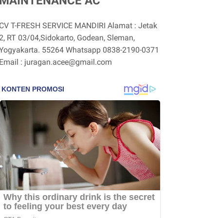
MAINTENANCE AC
CV T-FRESH SERVICE MANDIRI Alamat : Jetak
2, RT 03/04,Sidokarto, Godean, Sleman,
Yogyakarta. 55264 Whatsapp 0838-2190-0371
Email : juragan.acee@gmail.com