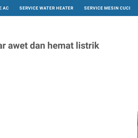
E AC
SERVICE WATER HEATER
SERVICE MESIN CUCI
SERVICE KULKAS
r awet dan hemat listrik