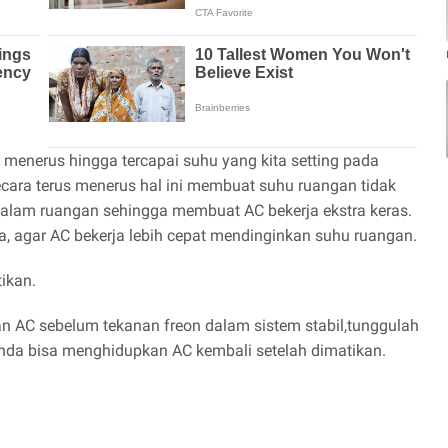
 menerus hingga tercapai suhu yang kita setting pada
 secara terus menerus hal ini membuat suhu ruangan tidak
dalam ruangan sehingga membuat AC bekerja ekstra keras.
a, agar AC bekerja lebih cepat mendinginkan suhu ruangan.
ikan.
 AC sebelum tekanan freon dalam sistem stabil,tunggulah
anda bisa menghidupkan AC kembali setelah dimatikan.