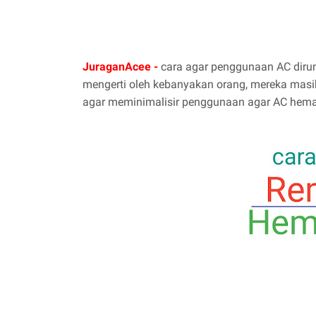
JuraganAcee -
cara agar penggunaan AC dirum
mengerti oleh kebanyakan orang, mereka mas
agar meminimalisir penggunaan agar AC hemat 