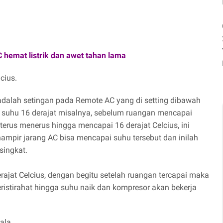
hemat listrik dan awet tahan lama
cius.
dalah setingan pada Remote AC yang di setting dibawah
ada suhu 16 derajat misalnya, sebelum ruangan mencapai
erus menerus hingga mencapai 16 derajat Celcius, ini
hampir jarang AC bisa mencapai suhu tersebut dan inilah
singkat.
jat Celcius, dengan begitu setelah ruangan tercapai maka
ristirahat hingga suhu naik dan kompresor akan bekerja
ala.