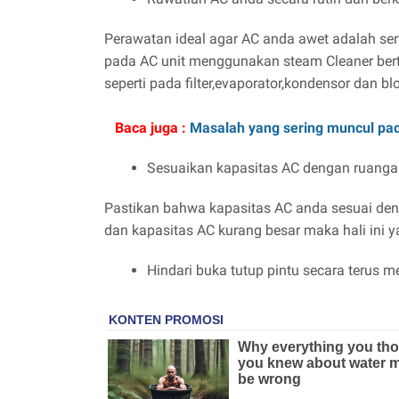
Perawatan ideal agar AC anda awet adalah serv
pada AC unit menggunakan steam Cleaner ber
seperti pada filter,evaporator,kondensor dan bl
Baca juga :
Masalah yang sering muncul pa
Sesuaikan kapasitas AC dengan ruanga
Pastikan bahwa kapasitas AC anda sesuai denga
dan kapasitas AC kurang besar maka hali ini 
Hindari buka tutup pintu secara terus m