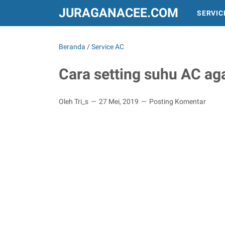
JURAGANACEE.COM
SERVIC
INFO DAN PERALATAN
TREND DUNIA
Beranda
/
Service AC
Cara setting suhu AC aga
Oleh Tri_s
27 Mei, 2019
Posting Komentar