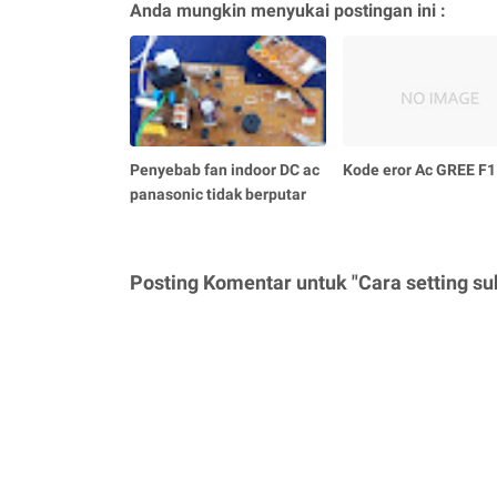
Anda mungkin menyukai postingan ini :
Penyebab fan indoor DC ac
Kode eror Ac GREE F1
panasonic tidak berputar
Posting Komentar untuk "Cara setting su