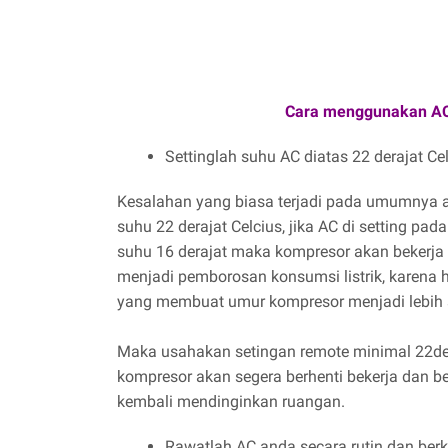
Cara menggunakan AC 
Settinglah suhu AC diatas 22 derajat Cel
Kesalahan yang biasa terjadi pada umumnya a
suhu 22 derajat Celcius, jika AC di setting p
suhu 16 derajat maka kompresor akan bekerja t
menjadi pemborosan konsumsi listrik, karena 
yang membuat umur kompresor menjadi lebih 
Maka usahakan setingan remote minimal 22dera
kompresor akan segera berhenti bekerja dan be
kembali mendinginkan ruangan.
Rawatlah AC anda secara rutin dan berk