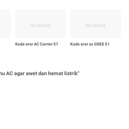
Kode eror AC Carrier E7
Kode eror ac GREE E1
hu AC agar awet dan hemat listrik"