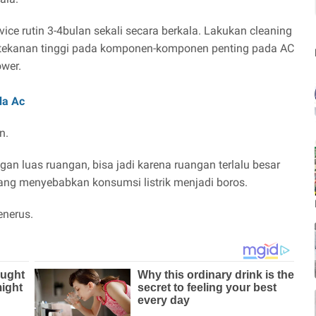
ice rutin 3-4bulan sekali secara berkala. Lakukan cleaning
tekanan tinggi pada komponen-komponen penting pada AC
ower.
da Ac
n.
n luas ruangan, bisa jadi karena ruangan terlalu besar
yang menyebabkan konsumsi listrik menjadi boros.
enerus.