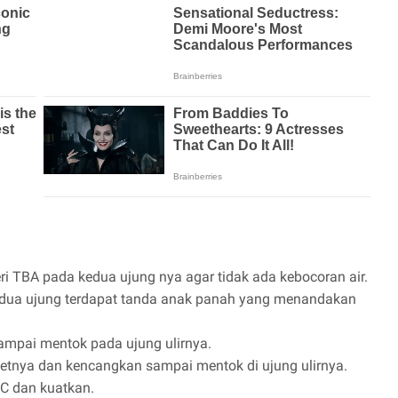
i TBA pada kedua ujung nya agar tidak ada kebocoran air.
 kedua ujung terdapat tanda anak panah yang menandakan
ampai mentok pada ujung ulirnya.
etnya dan kencangkan sampai mentok di ujung ulirnya.
C dan kuatkan.