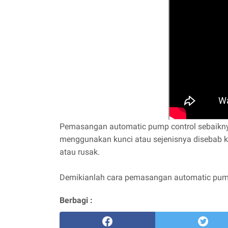
Pemasangan automatic pump control sebaikny
menggunakan kunci atau sejenisnya disebab ka
atau rusak.
Demikianlah cara pemasangan automatic pump
Berbagi :