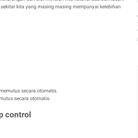
di sekitar kita yang masing masing mempunyai kelebihan
 memutus secara otomatis.
emutus secara otomatis.
 control