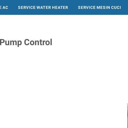
E AC
SERVICE WATER HEATER
SERVICE MESIN CUCI
SERVICE KULKAS
Pump Control