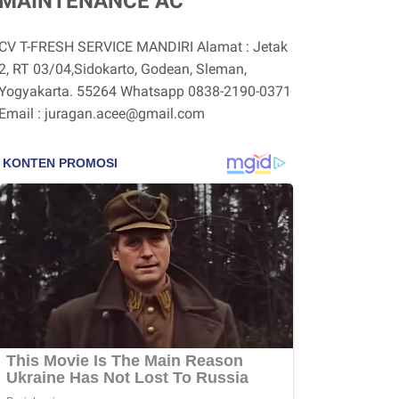
MAINTENANCE AC
CV T-FRESH SERVICE MANDIRI Alamat : Jetak
2, RT 03/04,Sidokarto, Godean, Sleman,
Yogyakarta. 55264 Whatsapp 0838-2190-0371
Email : juragan.acee@gmail.com