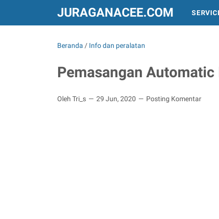
JURAGANACEE.COM
SERVIC
INFO DAN PERALATAN
TREND DUNIA
Beranda
/
Info dan peralatan
Pemasangan Automatic 
Oleh Tri_s
29 Jun, 2020
Posting Komentar