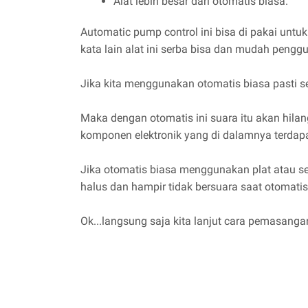
Alat lebih besar dari otomatis biasa.
Automatic pump control ini bisa di pakai unt
kata lain alat ini serba bisa dan mudah pen
Jika kita menggunakan otomatis biasa pasti seri
Maka dengan otomatis ini suara itu akan hila
komponen elektronik yang di dalamnya terdap
Jika otomatis biasa menggunakan plat atau se
halus dan hampir tidak bersuara saat otomatis
Ok...langsung saja kita lanjut cara pemasanga