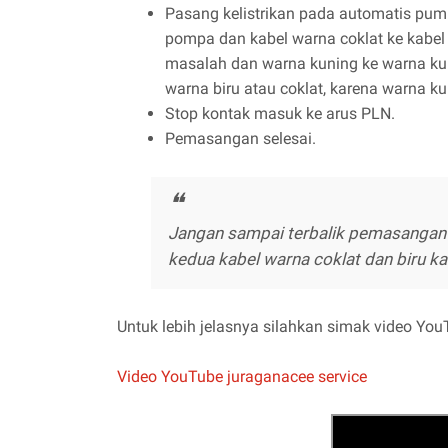
Pasang kelistrikan pada automatis pump
pompa dan kabel warna coklat ke kabel 
masalah dan warna kuning ke warna kun
warna biru atau coklat, karena warna k
Stop kontak masuk ke arus PLN.
Pemasangan selesai.
Jangan sampai terbalik pemasangan 
kedua kabel warna coklat dan biru k
Untuk lebih jelasnya silahkan simak video YouT
Video YouTube juraganacee service