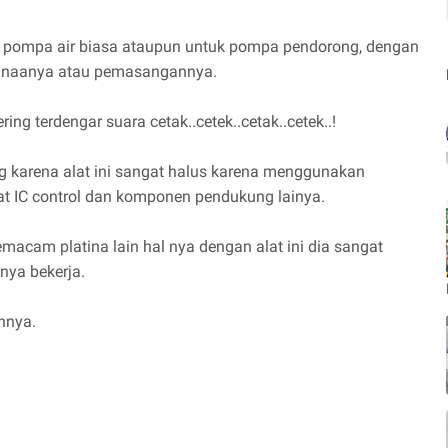
uk pompa air biasa ataupun untuk pompa pendorong, dengan
ggunaanya atau pemasangannya.
ng terdengar suara cetak..cetek..cetak..cetek..!
ng karena alat ini sangat halus karena menggunakan
at IC control dan komponen pendukung lainya.
macam platina lain hal nya dengan alat ini dia sangat
nya bekerja.
nnya.