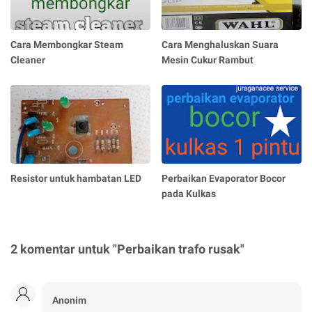
Cara Membongkar Steam
Cara Menghaluskan Suara
Cleaner
Mesin Cukur Rambut
Resistor untuk hambatan LED
Perbaikan Evaporator Bocor
pada Kulkas
2 komentar untuk "Perbaikan trafo rusak"
Anonim