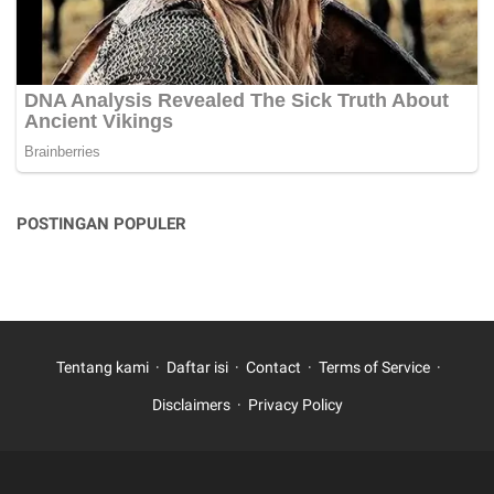
POSTINGAN POPULER
Tentang kami
Daftar isi
Contact
Terms of Service
Disclaimers
Privacy Policy