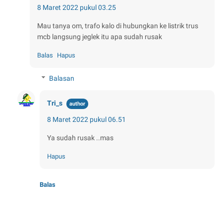
8 Maret 2022 pukul 03.25
Mau tanya om, trafo kalo di hubungkan ke listrik trus
mcb langsung jeglek itu apa sudah rusak
Balas
Hapus
Balasan
Tri_s
8 Maret 2022 pukul 06.51
Ya sudah rusak ..mas
Hapus
Balas