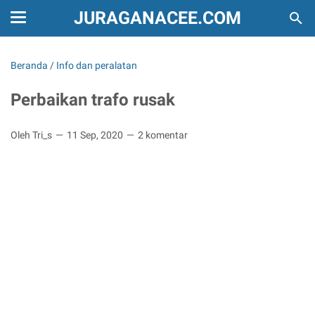
JURAGANACEE.COM
Beranda
/
Info dan peralatan
Perbaikan trafo rusak
Oleh Tri_s
11 Sep, 2020
2 komentar