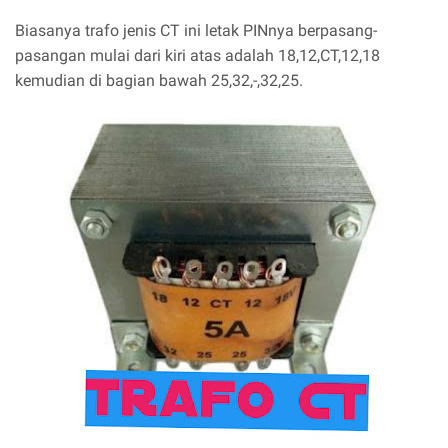
Biasanya trafo jenis CT ini letak PINnya berpasang-
pasangan mulai dari kiri atas adalah 18,12,CT,12,18
kemudian di bagian bawah 25,32,-,32,25.