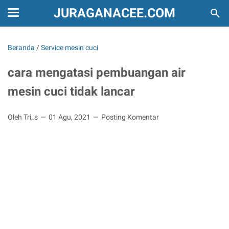
JURAGANACEE.COM
Beranda
/
Service mesin cuci
cara mengatasi pembuangan air
mesin cuci tidak lancar
Oleh Tri_s
01 Agu, 2021
Posting Komentar