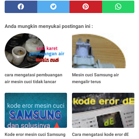
Anda mungkin menyukai postingan ini :
cara mengatasi pembuangan
Mesin cuci Samsung air
air mesin cuci tidak lancar
mengalir terus
Kode eror mesin cuci Samsung
Cara mengatasi kode eror dE