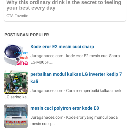
POSTINGAN POPULER
Kode eror E2 mesin cuci sharp
Juraganacee.com - kode eror E2 mesin cuci Sharp
ES-M805P.…
perbaikan modul kulkas LG inverter kedip 7
kali
Juraganacee.com - Cara memperbaiki kulkas merk
LG sering ka…
mesin cuci polytron eror kode E8
Juraganacee.com - Kode eror yang muncul pada
mesin cuci p…