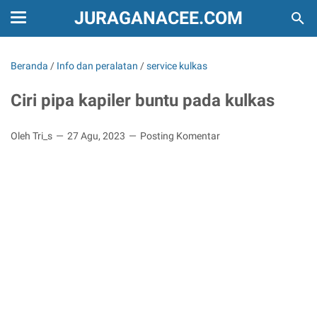
JURAGANACEE.COM
Beranda
/
Info dan peralatan
/
service kulkas
Ciri pipa kapiler buntu pada kulkas
Oleh Tri_s
27 Agu, 2023
Posting Komentar