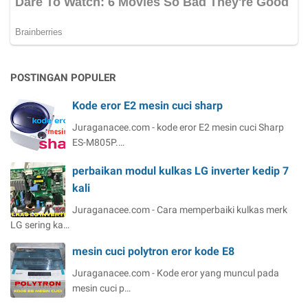
POSTINGAN POPULER
Kode eror E2 mesin cuci sharp
Juraganacee.com - kode eror E2 mesin cuci Sharp
ES-M805P.…
perbaikan modul kulkas LG inverter kedip 7
kali
Juraganacee.com - Cara memperbaiki kulkas merk
LG sering ka…
mesin cuci polytron eror kode E8
Juraganacee.com - Kode eror yang muncul pada
mesin cuci p…