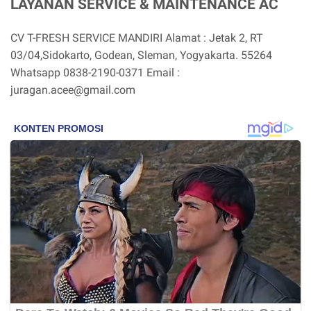
LAYANAN SERVICE & MAINTENANCE AC
CV T-FRESH SERVICE MANDIRI Alamat : Jetak 2, RT
03/04,Sidokarto, Godean, Sleman, Yogyakarta. 55264
Whatsapp 0838-2190-0371 Email :
juragan.acee@gmail.com