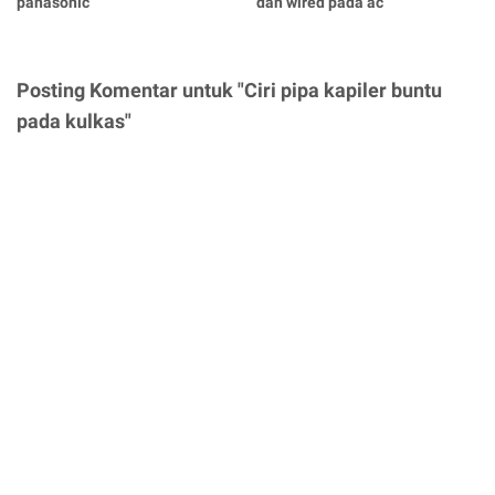
panasonic
dan wired pada ac
Posting Komentar untuk "Ciri pipa kapiler buntu
pada kulkas"