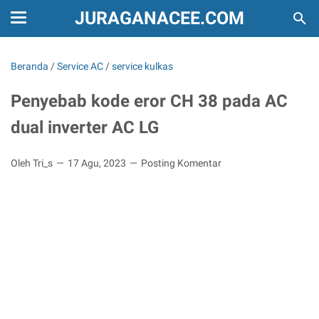
JURAGANACEE.COM
Beranda
/
Service AC
/
service kulkas
Penyebab kode eror CH 38 pada AC
dual inverter AC LG
Oleh Tri_s
17 Agu, 2023
Posting Komentar