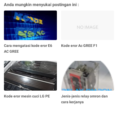
Anda mungkin menyukai postingan ini :
Cara mengatasi kode eror E6
Kode eror Ac GREE F1
AC GREE
Kode eror mesin cuci LG PE
Jenis-jenis relay omron dan
cara kerjanya