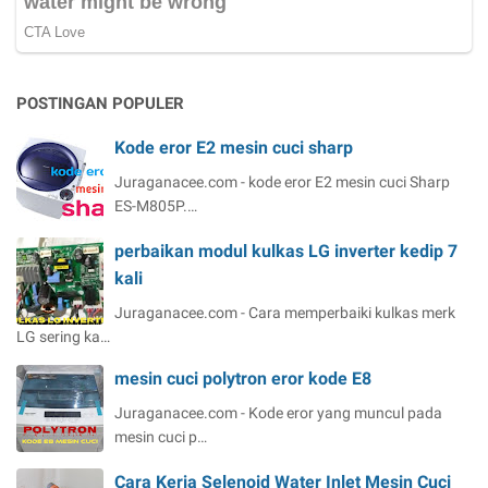
POSTINGAN POPULER
Kode eror E2 mesin cuci sharp
Juraganacee.com - kode eror E2 mesin cuci Sharp
ES-M805P.…
perbaikan modul kulkas LG inverter kedip 7
kali
Juraganacee.com - Cara memperbaiki kulkas merk
LG sering ka…
mesin cuci polytron eror kode E8
Juraganacee.com - Kode eror yang muncul pada
mesin cuci p…
Cara Kerja Selenoid Water Inlet Mesin Cuci