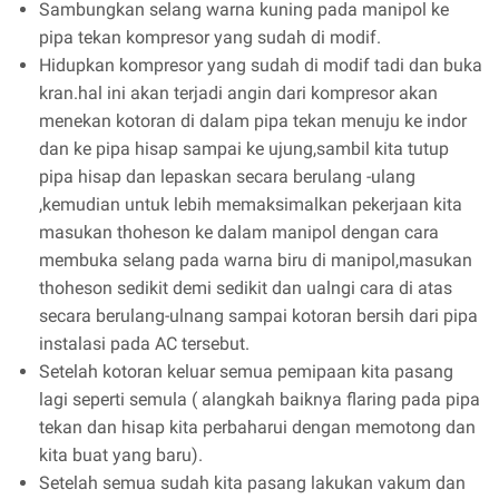
Sambungkan selang warna kuning pada manipol ke
pipa tekan kompresor yang sudah di modif.
Hidupkan kompresor yang sudah di modif tadi dan buka
kran.hal ini akan terjadi angin dari kompresor akan
menekan kotoran di dalam pipa tekan menuju ke indor
dan ke pipa hisap sampai ke ujung,sambil kita tutup
pipa hisap dan lepaskan secara berulang -ulang
,kemudian untuk lebih memaksimalkan pekerjaan kita
masukan thoheson ke dalam manipol dengan cara
membuka selang pada warna biru di manipol,masukan
thoheson sedikit demi sedikit dan ualngi cara di atas
secara berulang-ulnang sampai kotoran bersih dari pipa
instalasi pada AC tersebut.
Setelah kotoran keluar semua pemipaan kita pasang
lagi seperti semula ( alangkah baiknya flaring pada pipa
tekan dan hisap kita perbaharui dengan memotong dan
kita buat yang baru).
Setelah semua sudah kita pasang lakukan vakum dan