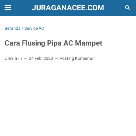
JURAGANACEE.COM
Beranda
/
Service AC
Cara Flusing Pipa AC Mampet
Oleh Tri_s
24 Feb, 2020
Posting Komentar