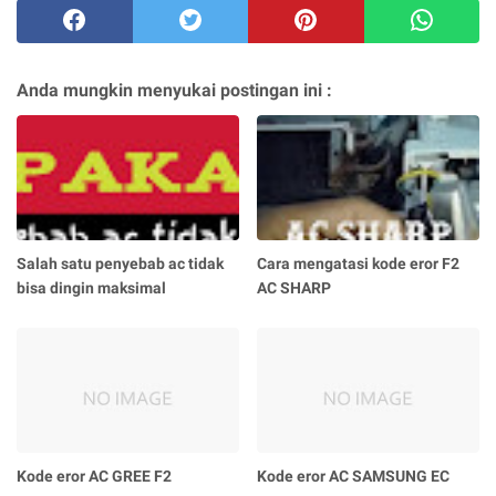
Anda mungkin menyukai postingan ini :
Salah satu penyebab ac tidak
Cara mengatasi kode eror F2
bisa dingin maksimal
AC SHARP
Kode eror AC GREE F2
Kode eror AC SAMSUNG EC